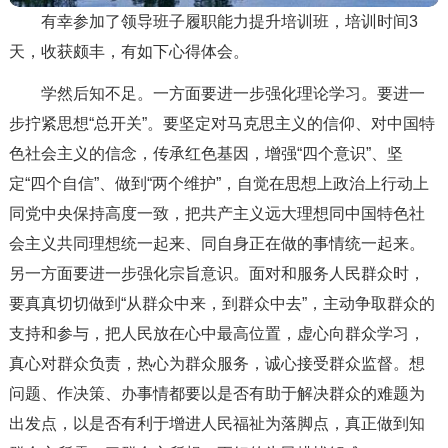
有幸参加了领导班子履职能力提升培训班，培训时间3
天，收获颇丰，有如下心得体会。
学然后知不足。
一方面要进一步强化理论学习。
要进一
步拧紧思想“总开关”。要坚定对马克思主义的信仰、对中国特
色社会主义的信念，传承红色基因，增强“四个意识”、坚
定“四个自信”、做到“两个维护”，自觉在思想上政治上行动上
同党中央保持高度一致，把共产主义远大理想同中国特色社
会主义共同理想统一起来、同自身正在做的事情统一起来。
另一方面要进一步强化宗旨意识。
面对和服务人民群众时，
要真真切切做到“从群众中来，到群众中去”，主动争取群众的
支持和参与，把人民放在心中最高位置，虚心向群众学习，
真心对群众负责，热心为群众服务，诚心接受群众监督。想
问题、作决策、办事情都要以是否有助于解决群众的难题为
出发点，以是否有利于增进人民福祉为落脚点，真正做到知