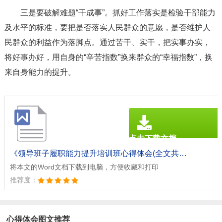
三是要破解难题“干成事”。
抓好工作落实是检验干部能力
及水平的标准，要把是否落实人民群众的意愿，是否维护人
民群众的利益作为落脚点。通过苦干、实干，把实事办实，
将好事办好，用自身的“辛苦指数”换来群众的“幸福指数”，换
来自身能力的提升。
点击下载文档
文档为doc格式
《领导班子履职能力提升培训班心得体会(全文共679字).doc》
将本文的Word文档下载到电脑，方便收藏和打印
推荐度：
心得体会图文推荐