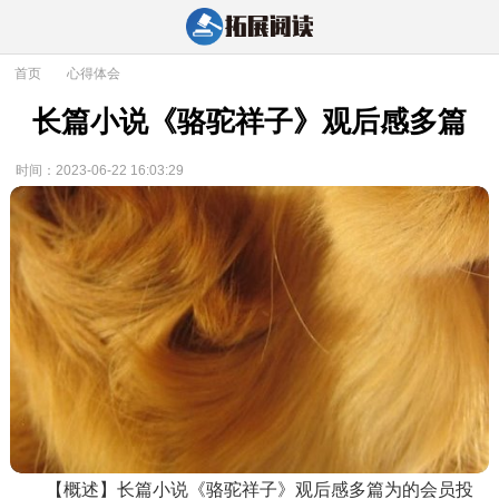
首页
>
心得体会
长篇小说《骆驼祥子》观后感多篇
时间：2023-06-22 16:03:29
【概述】长篇小说《骆驼祥子》观后感多篇为的会员投