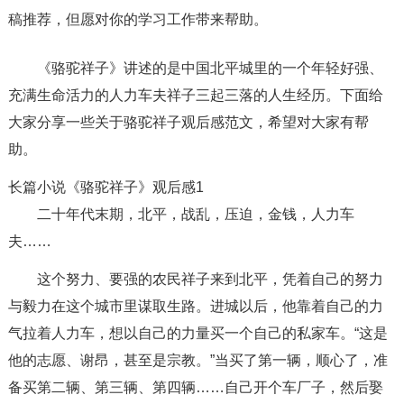
稿推荐，但愿对你的学习工作带来帮助。
《骆驼祥子》讲述的是中国北平城里的一个年轻好强、
充满生命活力的人力车夫祥子三起三落的人生经历。下面给
大家分享一些关于骆驼祥子观后感范文，希望对大家有帮
助。
长篇小说《骆驼祥子》观后感1
二十年代末期，北平，战乱，压迫，金钱，人力车
夫……
这个努力、要强的农民祥子来到北平，凭着自己的努力
与毅力在这个城市里谋取生路。进城以后，他靠着自己的力
气拉着人力车，想以自己的力量买一个自己的私家车。“这是
他的志愿、谢昂，甚至是宗教。”当买了第一辆，顺心了，准
备买第二辆、第三辆、第四辆……自己开个车厂子，然后娶