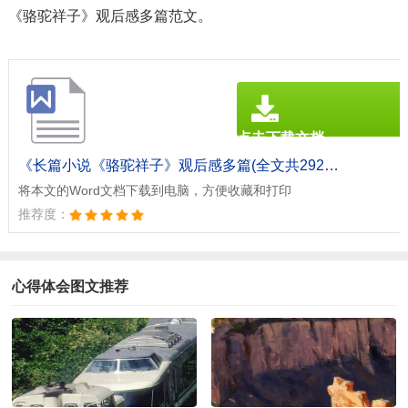
《骆驼祥子》观后感多篇范文。
点击下载文档
文档为doc格式
《长篇小说《骆驼祥子》观后感多篇(全文共2922字).doc》
将本文的Word文档下载到电脑，方便收藏和打印
推荐度：
心得体会图文推荐