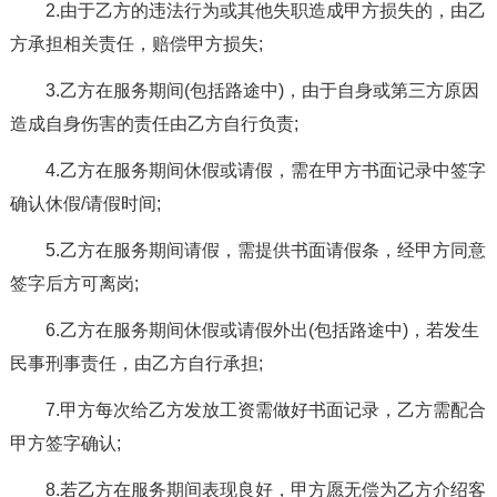
2.由于乙方的违法行为或其他失职造成甲方损失的，由乙
方承担相关责任，赔偿甲方损失;
3.乙方在服务期间(包括路途中)，由于自身或第三方原因
造成自身伤害的责任由乙方自行负责;
4.乙方在服务期间休假或请假，需在甲方书面记录中签字
确认休假/请假时间;
5.乙方在服务期间请假，需提供书面请假条，经甲方同意
签字后方可离岗;
6.乙方在服务期间休假或请假外出(包括路途中)，若发生
民事刑事责任，由乙方自行承担;
7.甲方每次给乙方发放工资需做好书面记录，乙方需配合
甲方签字确认;
8.若乙方在服务期间表现良好，甲方愿无偿为乙方介绍客