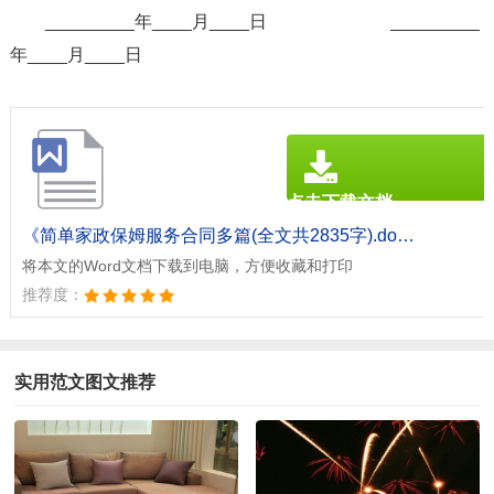
_________年____月____日 _________
年____月____日
点击下载文档
文档为doc格式
《简单家政保姆服务合同多篇(全文共2835字).doc》
将本文的Word文档下载到电脑，方便收藏和打印
推荐度：
实用范文图文推荐