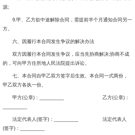
源;
9.甲、乙方欲中途解除合同，需提前半个月通知合同另一
方。
六、因履行本合同发生争议的解决办法
双方因履行本合同发生争议，应当先协商解决;协商不成
的，可向甲方住所地人民法院提出诉讼。
七、本合同自甲乙双方签字后生效。本合同一式两份，
甲乙双方各执一份。
甲方(公章)：_________ 乙方(公章)：
_________
法定代表人(签字)：_________ 法定代表人
(签字)：_________