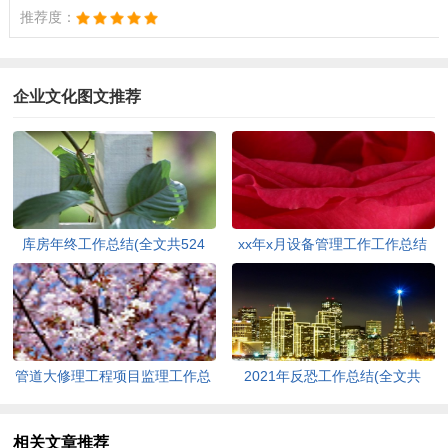
推荐度：
企业文化图文推荐
库房年终工作总结(全文共524
xx年x月设备管理工作工作总结
字)
(全文共840字)
管道大修理工程项目监理工作总
2021年反恐工作总结(全文共
结(全文共1584字)
885字)
相关文章推荐