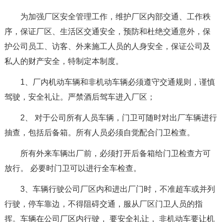
为加强厂区安全管理工作，维护厂区内部交通、工作秩
序，保证厂区、生活区交通安全，预防和杜绝交通意外，保
护公司员工、访客、外来施工人员的人身安全，保证公司及
私人的财产安全，特制定本制度。
1、厂内机动车辆和非机动车辆必须遵守交通规则，谨慎
驾驶，安全礼让。严禁酒后驾车进入厂区；
2、 对于公司所有人员车辆，门卫可随时对出厂车辆进行
抽查，包括后备箱。所有人员必须自觉配合门卫检查。
所有外来车辆出厂前，必须打开后备箱给门卫检查方可
放行。 必要时门卫可以进行全车检查。
3、车辆行驶公司厂区内和进出厂门时，不准超车或并列
行驶，停车靠边，不得阻碍交通，服从厂区门卫人员的指
挥。车辆在公司厂区内行驶， 要安全礼让， 非机动车要让机