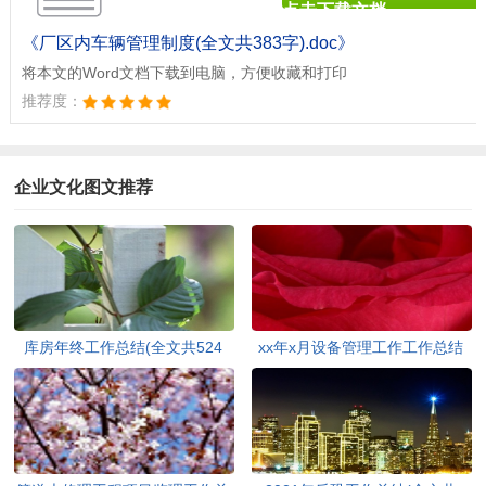
点击下载文档
文档为doc格式
《厂区内车辆管理制度(全文共383字).doc》
将本文的Word文档下载到电脑，方便收藏和打印
推荐度：
企业文化图文推荐
库房年终工作总结(全文共524
xx年x月设备管理工作工作总结
字)
(全文共840字)