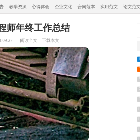
告
教学资源
心得体会
企业文化
合同范本
实用范文
论文范
工程师年终工作总结
:09:27
阅读全文
下载本文
1
1
1
1