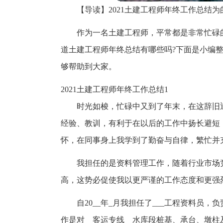
【导读】2021土建工程师年终工作总结
作为一名土建工程师，平常都是非常忙碌
道土建工程师年终总结有哪些吗?下面是小编整
够帮助到大家。
2021土建工程师年终工作总结1
时光如梭，忙碌中又到了年末，在这辞旧
经验、教训，有利于在以后的工作中扬长避短
怀，在同事身上我学到了勤奋与自律，繁忙并充
我担任的是资料管理工作，随着行业市场
高，这势必促使我以更严谨的工作态度和更强
自20__年_月我担任了___工程资料员
作是对__客运专线__水库段桩基、承台、墩