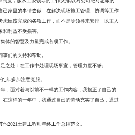
规章制度，服从上级领导的工作安排;以对公司绝对忠诚的
自己家里的事情去做，在解决现场施工管理、协调等工作
考虑应该完成的各项工作，而不是等领导来安排。以主人
象和利益不受损害。
靠集体的智慧及力量完成各项工作。
同事们的支持和帮助。
不足之处：在工作中处理现场事宜，管理力度不够;
'_年多加注意克服。
一年，面对着与以前不一样的工作内容，我摆正了自己的
。在这样的一年中，我通过自己的劳动充实了自己，通过
他2021土建工程师年终工作总结范文。