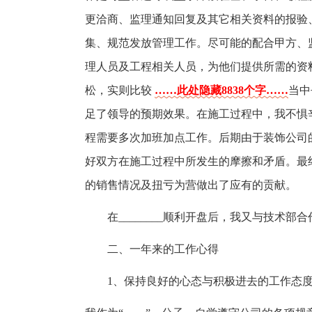
更洽商、监理通知回复及其它相关资料的报验
集、规范发放管理工作。尽可能的配合甲方、
理人员及工程相关人员，为他们提供所需的资
松，实则比较
……此处隐藏8838个字……
当中
足了领导的预期效果。在施工过程中，我不惧
程需要多次加班加点工作。后期由于装饰公司
好双方在施工过程中所发生的摩擦和矛盾。最
的销售情况及扭亏为营做出了应有的贡献。
在________顺利开盘后，我又与技术
二、一年来的工作心得
1、保持良好的心态与积极进去的工作态