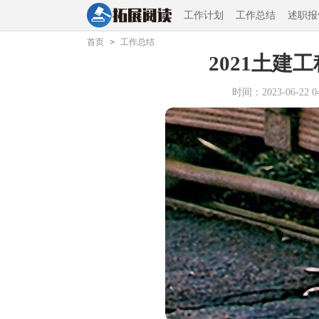
工作计划
工作总结
述职报
首页
>
工作总结
2021土建
时间：2023-06-22 04