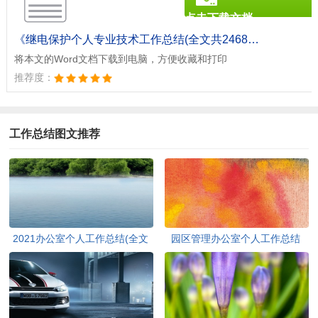
点击下载文档
文档为doc格式
《继电保护个人专业技术工作总结(全文共2468字).doc》
将本文的Word文档下载到电脑，方便收藏和打印
推荐度：
工作总结图文推荐
2021办公室个人工作总结(全文
园区管理办公室个人工作总结
共10103字)
（2021）(全文共2459字)