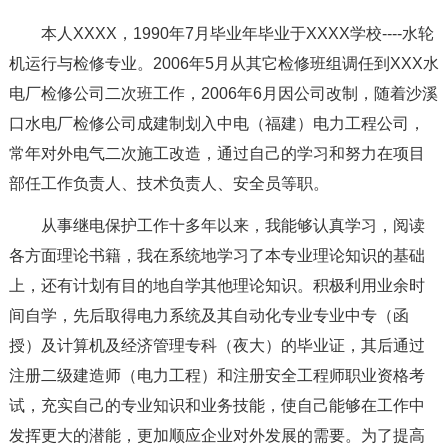
本人XXXX，1990年7月毕业年毕业于XXXX学校----水轮
机运行与检修专业。2006年5月从其它检修班组调任到XXX水
电厂检修公司二次班工作，2006年6月因公司改制，随着沙溪
口水电厂检修公司成建制划入中电（福建）电力工程公司，
常年对外电气二次施工改造，通过自己的学习和努力在项目
部任工作负责人、技术负责人、安全员等职。
从事继电保护工作十多年以来，我能够认真学习，阅读
各方面理论书籍，我在系统地学习了本专业理论知识的基础
上，还有计划有目的地自学其他理论知识。积极利用业余时
间自学，先后取得电力系统及其自动化专业专业中专（函
授）及计算机及经济管理专科（夜大）的毕业证，其后通过
注册二级建造师（电力工程）和注册安全工程师职业资格考
试，充实自己的专业知识和业务技能，使自己能够在工作中
发挥更大的潜能，更加顺应企业对外发展的需要。为了提高