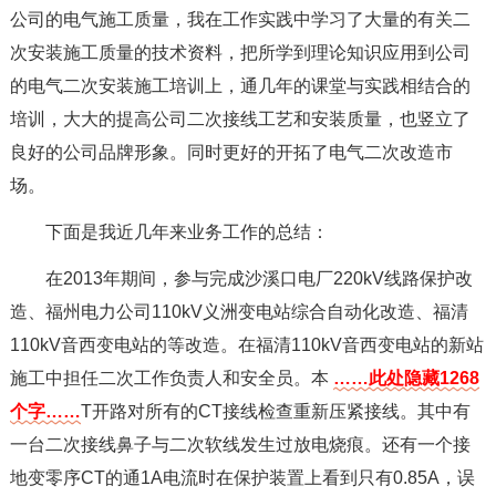
公司的电气施工质量，我在工作实践中学习了大量的有关二
次安装施工质量的技术资料，把所学到理论知识应用到公司
的电气二次安装施工培训上，通几年的课堂与实践相结合的
培训，大大的提高公司二次接线工艺和安装质量，也竖立了
良好的公司品牌形象。同时更好的开拓了电气二次改造市
场。
下面是我近几年来业务工作的总结：
在2013年期间，参与完成沙溪口电厂220kV线路保护改
造、福州电力公司110kV义洲变电站综合自动化改造、福清
110kV音西变电站的等改造。在福清110kV音西变电站的新站
施工中担任二次工作负责人和安全员。本
……此处隐藏1268
个字……
T开路对所有的CT接线检查重新压紧接线。其中有
一台二次接线鼻子与二次软线发生过放电烧痕。还有一个接
地变零序CT的通1A电流时在保护装置上看到只有0.85A，误