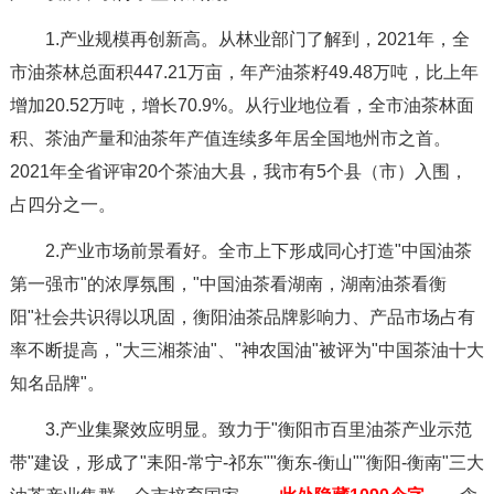
1.产业规模再创新高。从林业部门了解到，2021年，全
市油茶林总面积447.21万亩，年产油茶籽49.48万吨，比上年
增加20.52万吨，增长70.9%。从行业地位看，全市油茶林面
积、茶油产量和油茶年产值连续多年居全国地州市之首。
2021年全省评审20个茶油大县，我市有5个县（市）入围，
占四分之一。
2.产业市场前景看好。全市上下形成同心打造"中国油茶
第一强市"的浓厚氛围，"中国油茶看湖南，湖南油茶看衡
阳"社会共识得以巩固，衡阳油茶品牌影响力、产品市场占有
率不断提高，"大三湘茶油"、"神农国油"被评为"中国茶油十大
知名品牌"。
3.产业集聚效应明显。致力于"衡阳市百里油茶产业示范
带"建设，形成了"耒阳-常宁-祁东""衡东-衡山""衡阳-衡南"三大