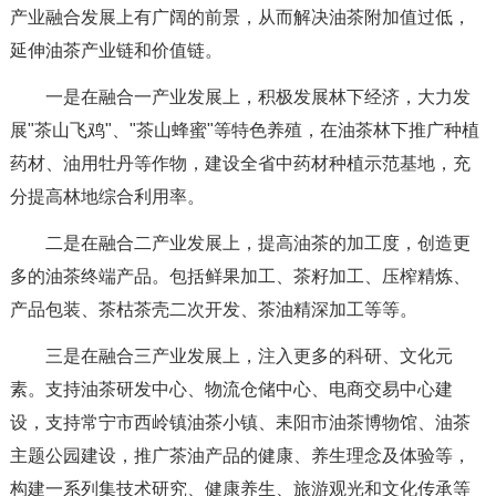
产业融合发展上有广阔的前景，从而解决油茶附加值过低，
延伸油茶产业链和价值链。
一是在融合一产业发展上，积极发展林下经济，大力发
展"茶山飞鸡"、"茶山蜂蜜"等特色养殖，在油茶林下推广种植
药材、油用牡丹等作物，建设全省中药材种植示范基地，充
分提高林地综合利用率。
二是在融合二产业发展上，提高油茶的加工度，创造更
多的油茶终端产品。包括鲜果加工、茶籽加工、压榨精炼、
产品包装、茶枯茶壳二次开发、茶油精深加工等等。
三是在融合三产业发展上，注入更多的科研、文化元
素。支持油茶研发中心、物流仓储中心、电商交易中心建
设，支持常宁市西岭镇油茶小镇、耒阳市油茶博物馆、油茶
主题公园建设，推广茶油产品的健康、养生理念及体验等，
构建一系列集技术研究、健康养生、旅游观光和文化传承等