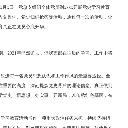
x月x日，党总支组织全体党员到xxxx开展党史学习教育
入党誓词、党史知识抢答等活动，通过每一次的活动，让
育真正在党员心底升华。
。2021年已然逝去，但我支部在往后的学习、工作中将
和改进每一名党员思想认识和工作作风的最重要途径。全
在重要的高度，深刻提炼党史背后的理论信念。真正做到
学党史、悟思想、办实事、开新局，以传承红色基因，奋
史学习教育活动当作一项重大政治任务来抓，持续坚持组
，查找不足。对已取得的成效，采取巩固措施，对效果不