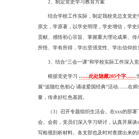
2、制定党史学习教育方案
结合学校工作实际，制定我校党总支党史
原文，学原著，以学史明理，学史增信，学史
贡献、感悟初心宗旨、掌握重大理论成果、传
所悟、学有所得，学出坚强党性、学出信仰担
3、结合“三会一课”和学校实际工作深入
根据党史学习
……此处隐藏205个字……
展“追随红色初心 诵读爱国经典”活动……在
量，传承好红色基因。
（3）召开专题组织生活会。在xxx的部
会。会前，党员们深入学习研讨，认真开展谈
写检视剖析材料。各支部也及时对查摆出来的