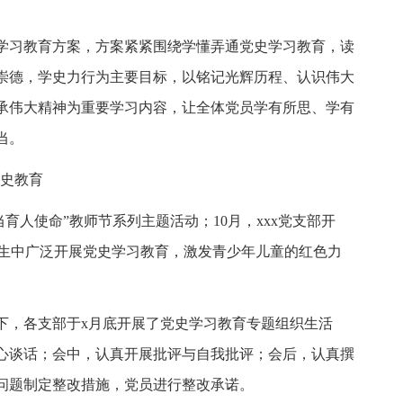
学习教育方案，方案紧紧围绕学懂弄通党史学习教育，读
崇德，学史力行为主要目标，以铭记光辉历程、认识伟大
承伟大精神为重要学习内容，让全体党员学有所思、学有
当。
党史教育
当育人使命”教师节系列主题活动；10月，xxx党支部开
师生中广泛开展党史学习教育，激发青少年儿童的红色力
署下，各支部于x月底开展了党史学习教育专题组织生活
心谈话；会中，认真开展批评与自我批评；会后，认真撰
问题制定整改措施，党员进行整改承诺。