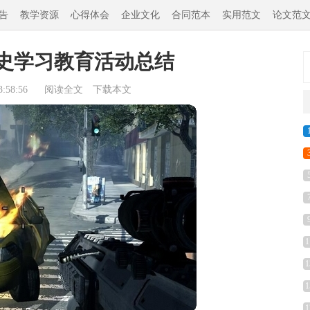
告
教学资源
心得体会
企业文化
合同范本
实用范文
论文范
史学习教育活动总结
:58:56
阅读全文
下载本文
1
1
1
1