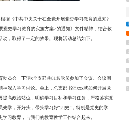
我总支根据《中共中央关于在全党开展党史学习教育的通知》
系统开展党史学习教育的实施方案>的通知》文件精神，结合教
活动，取得了一定的效果。现将活动总结如下。
1
育动员会，下辖x个支部共81名党员参加了会议。会议围
1
神深入学习讨论。会上，总支部书记xxx就如何开展党
1
要提高政治站位，明确学习目标和学习任务，严格落实党
员先学，开好头，带头学习好“四史”，特别是党史的学
史学习教育，与我们的教育教学工作结合起来。