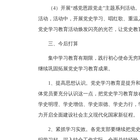
（4）开展“感党恩跟党走”主题系列活动。
活动，活动中，开展党史学习、唱红歌、重温
党史学习教育活动焕发闪亮的光芒，让党史教
三、今后打算
集中学习教育有期限，践行初心使命无穷期
继续巩固拓展党史学习教育成果。
1、提高思想认识。党史学习教育是提升
体党员要充分认识这一点，把党史学习教育放
学史明理、学史增信、学史崇德、学史力行，
力开启全面建设社会主义现代化国家新征程。
2、紧抓学习实效。各党支部要继续把党
织学习好。深入结合工作实际，全面总结经验