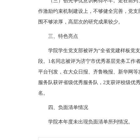
（三）创先争优意识树得不牢。走在前列
作激励约束机制建设上，不够健全完善，党支
围不够浓厚，高层次的研究成果较少。
三、特色亮点
学院学生党支部被评为“全省党建样板党支
段。1名同志被评为济宁市优秀基层党务工作者
平台刊发，在大众日报、齐鲁晚报、新华网等发
服务队获评省级优秀服务队，2支获评校级优
名。
四、负面清单情况
学院本年度未出现负面清单所列情况。