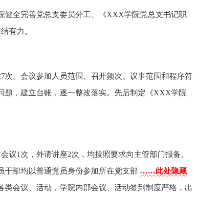
院健全完善党总支委员分工、《XXX学院党总支书记职
团结有力。
27次。会议参加人员范围、召开频次、议事范围和程序符
问题，建立台账，逐一整改落实。先后制定《XXX学院
会议1次，外请讲座2次，均按照要求向主管部门报备。
员干部均以普通党员身份参加所在党支部
……此处隐藏
各类会议、活动，学院内部会议、活动签到制度严格，出