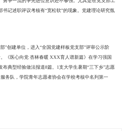
、勇争一流的争先进位意识还不够强。尤其是在党支部工
部书记述职评议考核有“宽松软”的现象。党建理论研究氛
部”创建单位，进入“全国党建样板党支部”评审公示阶
。《医心向党 杏林春暖 XXX育人谱新篇》在学习强国
布典型经验做法报道8篇。1支大学生暑期“三下乡”志愿
秀服务队，学院青年志愿者协会在学校考核中名列第一