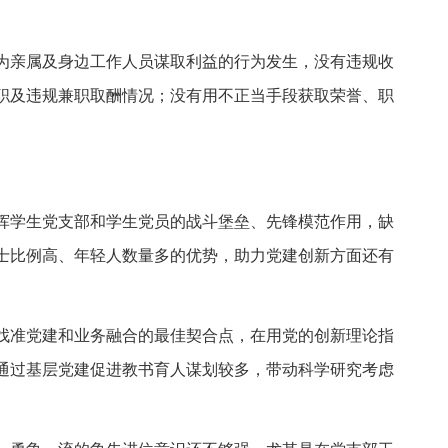
为亲属及身边工作人员谋取利益的行为发生，没有违规收
职及违规兼职取酬情况；没有用不正当手段获取荣誉、职
挥学生党支部和学生党员的战斗堡垒、先锋模范作用，缺
士比例高、年轻人数量多的优势，助力党建创新方面还有
找准党建和业务融合的最佳契合点，在用党的创新理论指
通过基层党建促进教书育人谋划较多，带动科学研究考虑